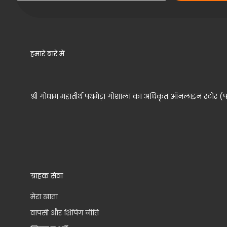
हमारे बारे में
श्री गोधाम महातीर्थ पथमेड़ा गोशाला का अधिकृत ऑनलाइन स्टोर (पथमे
ग्राहक सेवा
मेरा खाता
वापसी और शिपिंग नीति