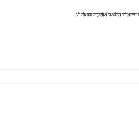
श्री गोधाम महातीर्थ पथमेड़ा गोशाला का