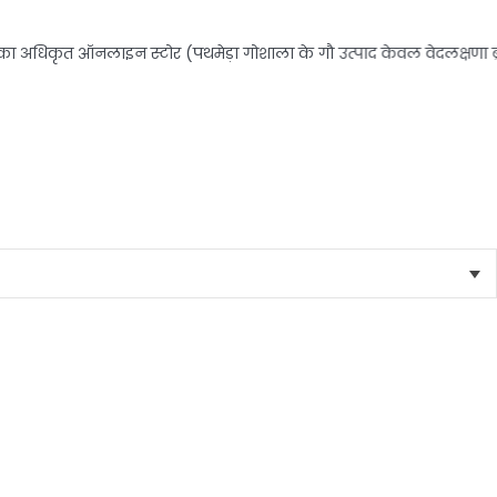
 अधिकृत ऑनलाइन स्टोर (पथमेड़ा गोशाला के गौ उत्पाद केवल वेदलक्षणा ब्रांड न