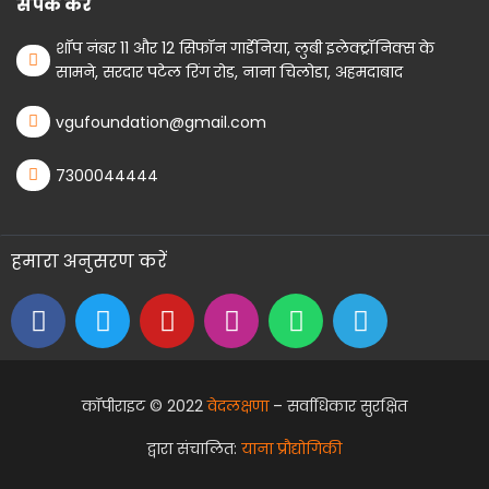
संपर्क करें
शॉप नंबर 11 और 12 सिफॉन गार्डेनिया, लुबी इलेक्ट्रॉनिक्स के
सामने, सरदार पटेल रिंग रोड, नाना चिलोडा, अहमदाबाद
vgufoundation@gmail.com
7300044444
हमारा अनुसरण करें
कॉपीराइट © 2022
वेदलक्षणा
– सर्वाधिकार सुरक्षित
द्वारा संचालित:
याना प्रौद्योगिकी