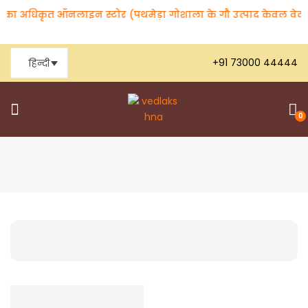
ा का अधिकृत ऑनलाइन स्टोर (पथमेड़ा गोशाला के गौ उत्पाद केवल वेदलक्षणा
+91 73000 44444
हिन्दी
0