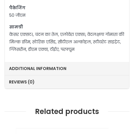
पैकेजिंग
50 जीएम
सामग्री
केसर एक्सट।, चंदन का तेल, एलोवेरा एक्स।, वेदलक्षणा गोमाता की
मिल्क क्रीम, स्टेरिक एसिड, सीटीएल अल्कोहल, स्टीयरेट साइट्रेट,
ग्लिसरीन, डीएम एक्वा, टीईए, परफ्यूम
ADDITIONAL INFORMATION
REVIEWS (0)
Related products