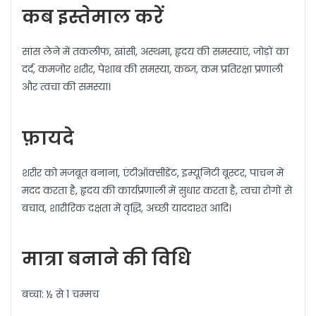
कब इस्तेमाल करें
सांस लेने में तकलीफ, खांसी, अस्थमा, हृदय की समस्याएं, जोड़ों का
दर्द, कमजोर शरीर, पेशाब की समस्या, कब्ज, कम प्रतिरक्षा प्रणाली
और त्वचा की समस्या।
फ़ायदे
शरीर को मजबूत बनाना, एंटीऑक्सीडेंट, इम्यूनिटी बूस्टर, पाचन में
मदद करता है, हृदय की कार्यप्रणाली में सुधार करता है, त्वचा रोगों से
बचाव, शारीरिक दक्षता में वृद्धि, अच्छी याददाश्त आदि।
मात्रा बनाने की विधि
बच्चा: ½ से 1 चम्मच