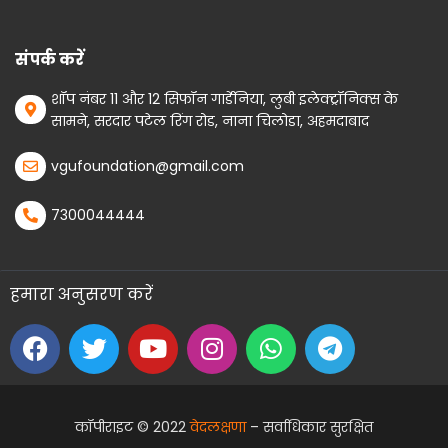
संपर्क करें
शॉप नंबर 11 और 12 सिफॉन गार्डेनिया, लुबी इलेक्ट्रॉनिक्स के
सामने, सरदार पटेल रिंग रोड, नाना चिलोडा, अहमदाबाद
vgufoundation@gmail.com
7300044444
हमारा अनुसरण करें
कॉपीराइट © 2022
वेदलक्षणा
– सर्वाधिकार सुरक्षित