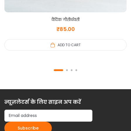
वैदिक गौतीर्थवती
₹
85.00
ADD TO CART
न्यूज़लेटर्स के लिए साइन अप करें