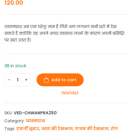
120.00
च्यवनप्राश अब एक घरेलू नाम है जिसे आप लगभग सभी घरों में देख
सकते हैं क्योंकि यह अपने अपार स्वास्थ्य लाभों के कारण अपनी प्रसिद्धि
पर खरा उतरा है।
38 in stock
-
+
Add to cart
Wishlist
SKU:
VED-CHWANPRA250
Category:
च्यवनप्राश
Tags:
एनर्जी बूस्टर
,
त्वचा की देखभाल
,
पाचन की देखभाल
,
रोग