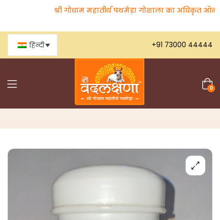
श्री गोधाम महातीर्थ पथमेड़ा गोशाला का अधिकृत ऑनलाइन स
+91 73000 44444
हिन्दी
0