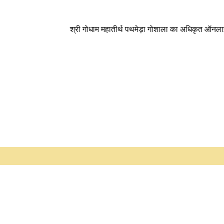
श्री गोधाम महातीर्थ पथमेड़ा गोशाला का अधिकृत ऑनलाइन स्टोर