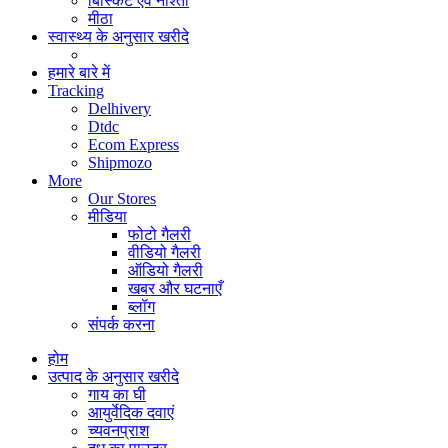
बिस्किट एवं नाश्ता
मीठा
स्वास्थ्य के अनुसार खरीदे
हमारे बारे में
Tracking
Delhivery
Dtdc
Ecom Express
Shipmozo
More
Our Stores
मीडिया
फोटो गैलरी
वीडियो गैलरी
ऑडियो गैलरी
खबर और घटनाएँ
ब्लॉग
संपर्क करना
होम
उत्पाद के अनुसार खरीदे
गाय का घी
आयुर्वेदिक दवाएं
च्यवनप्राश