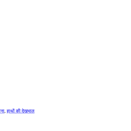
ोना
,
हाथों की देखभाल