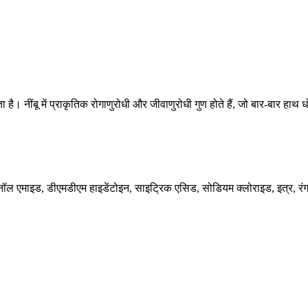
। नींबू में प्राकृतिक रोगाणुरोधी और जीवाणुरोधी गुण होते हैं, जो बार-बार हाथ धोने
नॉल एमाइड, डीएमडीएम हाइडेंटोइन, साइट्रिक एसिड, सोडियम क्लोराइड, इत्र, रं