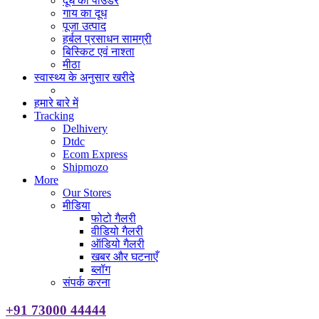
दूध का पाउडर
गाय का दूध
पूजा उत्पाद
हर्बल प्रसाधन सामग्री
बिस्किट एवं नाश्ता
मीठा
स्वास्थ्य के अनुसार खरीदे
हमारे बारे में
Tracking
Delhivery
Dtdc
Ecom Express
Shipmozo
More
Our Stores
मीडिया
फोटो गैलरी
वीडियो गैलरी
ऑडियो गैलरी
खबर और घटनाएँ
ब्लॉग
संपर्क करना
+91 73000 44444