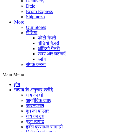
Delhivery
Dtdc
Ecom Express
Shipmozo
More
Our Stores
मीडिया
फोटो गैलरी
वीडियो गैलरी
ऑडियो गैलरी
खबर और घटनाएँ
ब्लॉग
संपर्क करना
Main Menu
होम
उत्पाद के अनुसार खरीदे
गाय का घी
आयुर्वेदिक दवाएं
च्यवनप्राश
दूध का पाउडर
गाय का दूध
पूजा उत्पाद
हर्बल प्रसाधन सामग्री