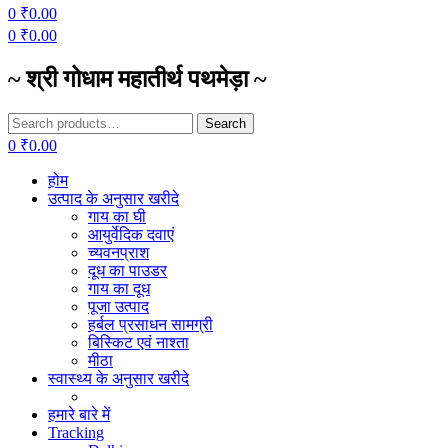
0
₹
0.00
0
₹
0.00
~ श्री गोधाम महातीर्थ पथमेड़ा ~
Search
Search
for:
0
₹
0.00
होम
उत्पाद के अनुसार खरीदे
गाय का घी
आयुर्वेदिक दवाएं
च्यवनप्राश
दूध का पाउडर
गाय का दूध
पूजा उत्पाद
हर्बल प्रसाधन सामग्री
बिस्किट एवं नाश्ता
मीठा
स्वास्थ्य के अनुसार खरीदे
हमारे बारे में
Tracking