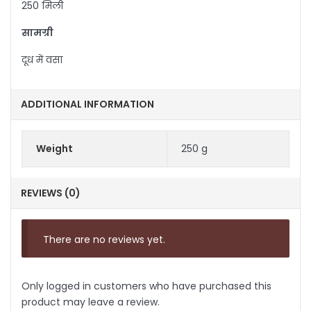
250 मिली
सामग्री
दूध में वसा
ADDITIONAL INFORMATION
Weight
250 g
REVIEWS (0)
There are no reviews yet.
Only logged in customers who have purchased this
product may leave a review.