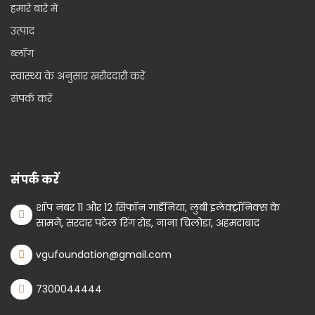
हमारे बारे में
उत्पाद
ब्लॉग
स्वास्थ्य के अनुसार खरीददारी करें
संपर्क करें
संपर्क करें
शॉप नंबर 11 और 12 सिफॉन गार्डेनिया, लुबी इलेक्ट्रॉनिक्स के
सामने, सरदार पटेल रिंग रोड, नाना चिलोडा, अहमदाबाद
vgufoundation@gmail.com
7300044444