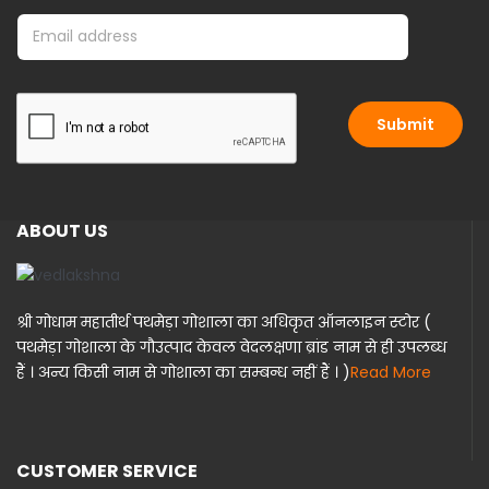
E
E
m
m
a
a
i
i
l
l
Submit
*
ABOUT US
श्री गोधाम महातीर्थ पथमेड़ा गोशाला का अधिकृत ऑनलाइन स्टोर (
पथमेड़ा गोशाला के गौउत्पाद केवल वेदलक्षणा ब्रांड नाम से ही उपलब्ध
हैं । अन्य किसी नाम से गोशाला का सम्बन्ध नहीं हैं । )
Read More
CUSTOMER SERVICE