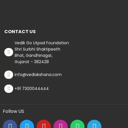
CONTACT US
Vedik Go Utpad Foundation
Shri Surbhi Shaktipeeth
Bhat, Gandhinagar,
Gujarat - 382428
info@vedlakshana.com
+91 7300044444
Follow US